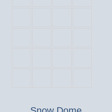
Snow Dome