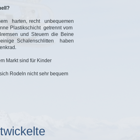
ell?
inem harten, recht unbequemen
dünne Plastikschicht getrennt vom
Bremsen und Steuern die Beine
 weinige Schalenschlitten haben
enkrad.
em Markt sind für Kinder
 sich Rodeln nicht sehr bequem
twickelte