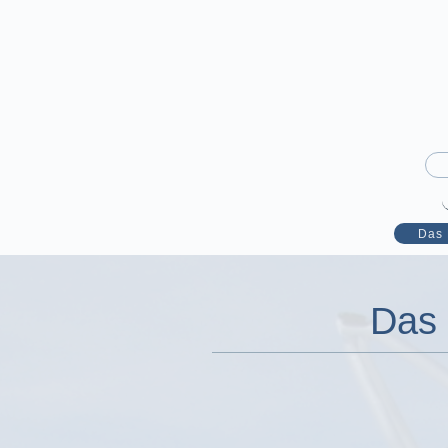
Das 
Das 