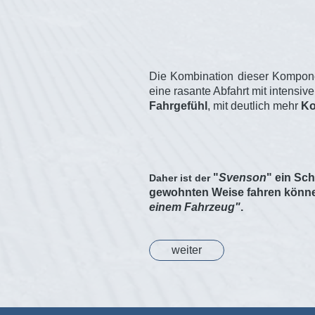
Die Kombination dieser Kompone
eine rasante Abfahrt mit intensi
Fahrgefühl
, mit deutlich mehr
Ko
"
Svenson
" ein Sc
Daher ist der
gewohnten Weise fahren können
einem Fahrzeug"
.
weiter