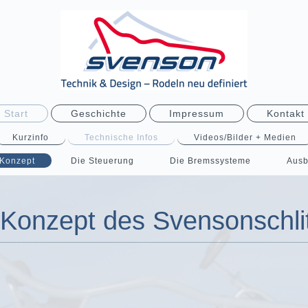
Start
Geschichte
Impressum
Kontakt
Kurzinfo
Technische Infos
Videos/Bilder + Medien
Konzept
Die Steuerung
Die Bremssysteme
Ausb
Konzept des Svensonschli