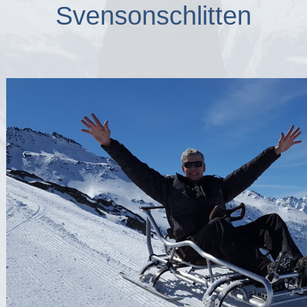
Svensonschlitten