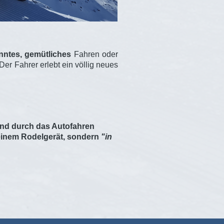
nntes, gemütliches
Fahren oder
 Der Fahrer erlebt ein völlig neues
 und durch das Autofahren
 einem Rodelgerät, sondern
"in