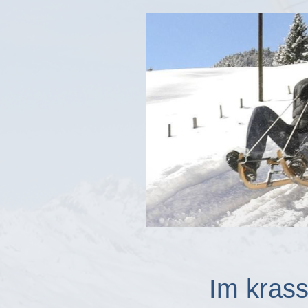
Im krass