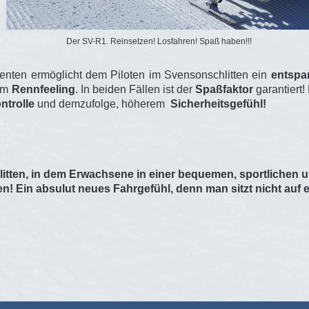
Der SV-R1. Reinsetzen! Losfahren! Spaß haben!!!
nten ermöglicht dem Piloten im Svensonschlitten ein
entspa
vem
Rennfeeling
. In beiden Fällen ist der
Spaßfaktor
garantiert!
ntrolle
und demzufolge, höherem
Sicherheitsgefühl!
hlitten, in dem Erwachsene in einer bequemen, sportlichen
! Ein absulut neues Fahrgefühl, denn man sitzt nicht auf